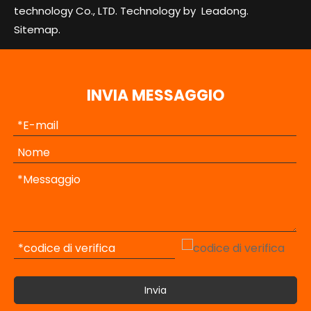
technology Co., LTD. Technology by
Leadong.
Sitemap.
INVIA MESSAGGIO
Invia