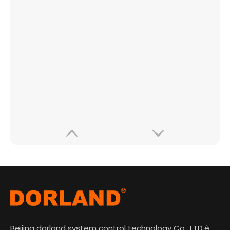
Beijing dorland system control technology Co., LTD.è