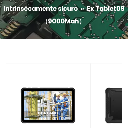
intrinsecamente sicuro
»
Ex Tablet09
（9000Mah）