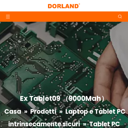
Ex Tablet09 （9000Mah）
Casa
»
Prodotti
»
Laptop e Tablet PC
intrinsecamente sicuri
»
Tablet PC