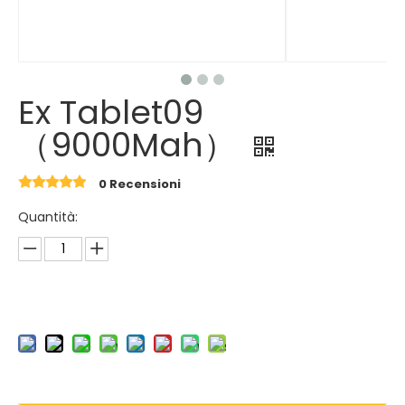
Ex Tablet09
（9000Mah）
0 Recensioni
Quantità: