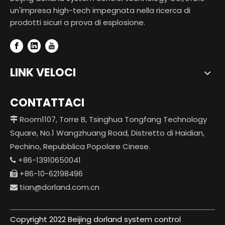
un'impresa high-tech impegnata nella ricerca di
prodotti sicuri a prova di esplosione.
LINK VELOCI
CONTATTACI
Room1107, Torre B, Tsinghua Tongfang Technology

Square, No.1 Wangzhuang Road, Distretto di Haidian,
Pechino, Repubblica Popolare Cinese.
+86-13910650041

+86-10-62198496

tian@dorland.com.cn

Copyright 2022 Beijing dorland system control