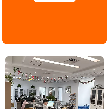
chimici, gas naturale, prodotti farmaceutici,
chimici, gas naturale, prodotti farmaceutici,
servizi pubblici ed energia, miniere di
servizi pubblici ed energia, miniere di
carbone, metallurgia, spedizioni marittime
carbone, metallurgia, spedizioni marittime