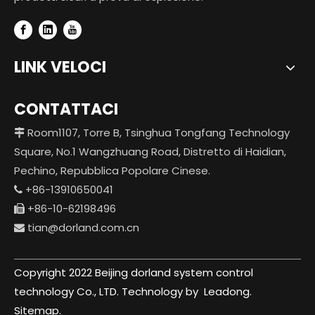
LINK VELOCI
CONTATTACI
Room1107, Torre B, Tsinghua Tongfang Technology

Square, No.1 Wangzhuang Road, Distretto di Haidian,
Pechino, Repubblica Popolare Cinese.
+86-13910650041

+86-10-62198496

tian@dorland.com.cn

Copyright 2022 Beijing dorland system control
technology Co., LTD. Technology by
Leadong.
Sitemap.