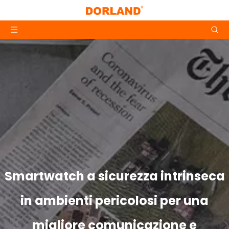
Smartwatch a sicurezza intrinseca
in ambienti pericolosi per una
migliore comunicazione e