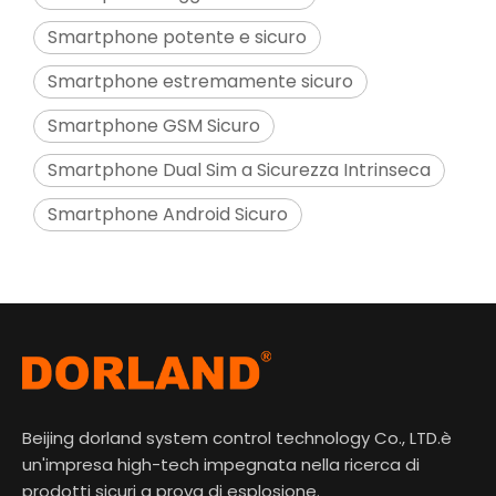
Smartphone potente e sicuro
Smartphone estremamente sicuro
Smartphone GSM Sicuro
Smartphone Dual Sim a Sicurezza Intrinseca
Smartphone Android Sicuro
Beijing dorland system control technology Co., LTD.è
un'impresa high-tech impegnata nella ricerca di
prodotti sicuri a prova di esplosione.