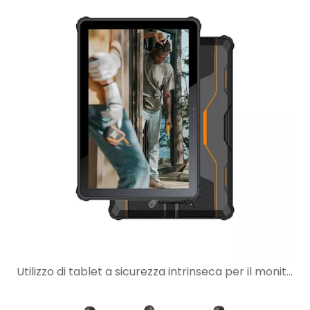
Utilizzo di tablet a sicurezza intrinseca per il monitoraggio SCADA in siti industriali pericolosi