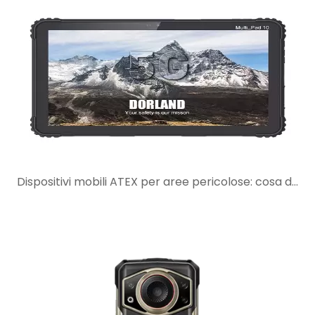
Dispositivi mobili ATEX per aree pericolose: cosa dovrebbero verificare gli acquirenti prima della scelta