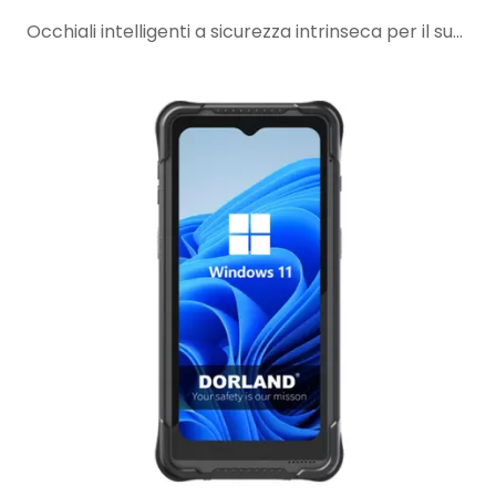
Occhiali intelligenti a sicurezza intrinseca per il supporto remoto di esperti in aree pericolose