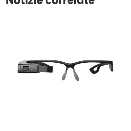
Notizie correlate