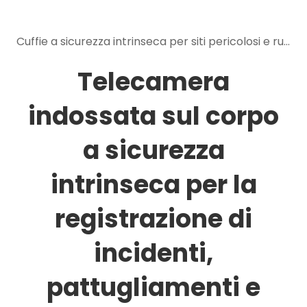
Cuffie a sicurezza intrinseca per siti pericolosi e rumorosi: vantaggi in termini di comunicazione e sicurezza
Telecamera
indossata sul corpo
a sicurezza
intrinseca per la
registrazione di
incidenti,
pattugliamenti e