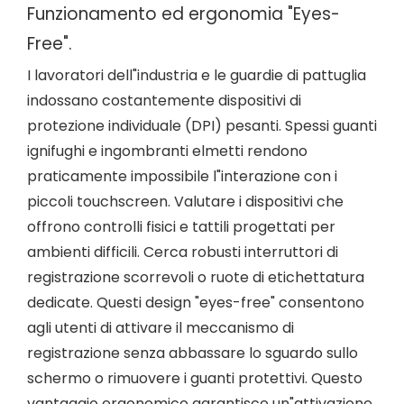
Funzionamento ed ergonomia "Eyes-
Free".
I lavoratori dell"industria e le guardie di pattuglia
indossano costantemente dispositivi di
protezione individuale (DPI) pesanti. Spessi guanti
ignifughi e ingombranti elmetti rendono
praticamente impossibile l"interazione con i
piccoli touchscreen. Valutare i dispositivi che
offrono controlli fisici e tattili progettati per
ambienti difficili. Cerca robusti interruttori di
registrazione scorrevoli o ruote di etichettatura
dedicate. Questi design "eyes-free" consentono
agli utenti di attivare il meccanismo di
registrazione senza abbassare lo sguardo sullo
schermo o rimuovere i guanti protettivi. Questo
vantaggio ergonomico garantisce un"attivazione