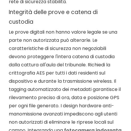
rete di sicurezza stabilita.
Integrità delle prove e catena di
custodia
Le prove digitali non hanno valore legale se una
parte non autorizzata può alterarle. Le
caratteristiche di sicurezza non negoziabili
devono proteggere l'intera catena di custodia
dalla cattura all'aula del tribunale. Richiedi la
crittografia AES per tutti i dati residenti sul
dispositivo e durante la trasmissione wireless. Il
tagging automatizzato dei metadati garantisce il
rilevamento preciso di ora, data e posizione GPS
per ogni file generato. I design hardware anti-
manomissione avanzati impediscono agli utenti
non autorizzati di eliminare le riprese locali sul
campo. Integrando una
fotocamera indossata