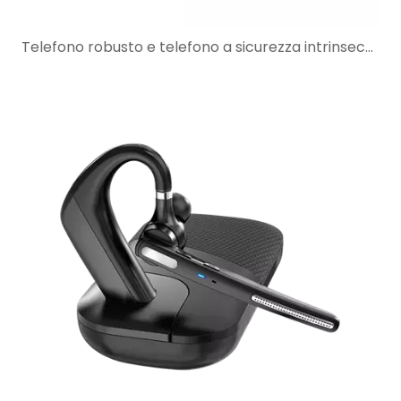
Telefono robusto e telefono a sicurezza intrinseca: perché la protezione robusta non è sufficiente