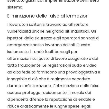
sventato giustifica l’implementazione dell’intero
sistema.
Eliminazione delle false affermazioni
I lavoratori solitari si trovano ad affrontare
vulnerabilità uniche nei grandi siti industriali. Gli
ispettori della sicurezza e gli operatori sanitari di
emergenza spesso lavorano da soli. Questo
isolamento li rende facili bersagli per
affermazioni sul posto di lavoro esagerate o del
tutto fraudolente. Le registrazioni audio e video
ad alta fedeltà forniscono una prova oggettiva e
innegabile di ciò che è realmente accaduto
durante un"interazione. L"eliminazione delle false
accuse protegge rapidamente il morale dei
dipendenti, difende la reputazione aziendale e
riduce drasticamente le lunghe spese legali.