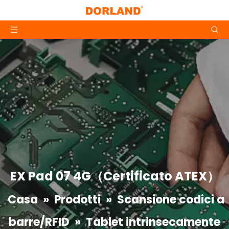
EX Pad 07 4G（Certificato ATEX）
Casa
»
Prodotti
»
Scansione codici a
barre/RFID
»
Tablet intrinsecamente