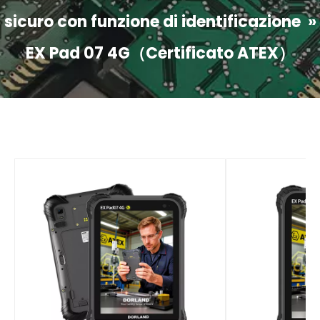
sicuro con funzione di identificazione
»
EX Pad 07 4G（Certificato ATEX）