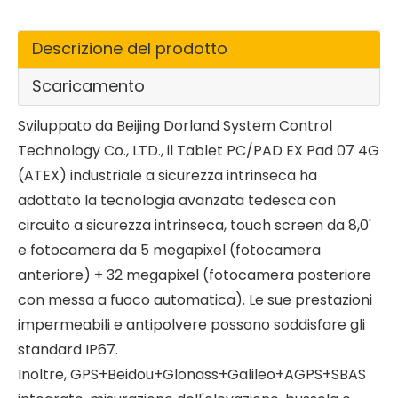
Descrizione del prodotto
Scaricamento
Sviluppato da Beijing Dorland System Control
Technology Co., LTD., il Tablet PC/PAD EX Pad 07 4G
(ATEX) industriale a sicurezza intrinseca ha
adottato la tecnologia avanzata tedesca con
circuito a sicurezza intrinseca, touch screen da 8,0'
e fotocamera da 5 megapixel (fotocamera
anteriore) + 32 megapixel (fotocamera posteriore
con messa a fuoco automatica). Le sue prestazioni
impermeabili e antipolvere possono soddisfare gli
standard IP67.
Inoltre, GPS+Beidou+Glonass+Galileo+AGPS+SBAS